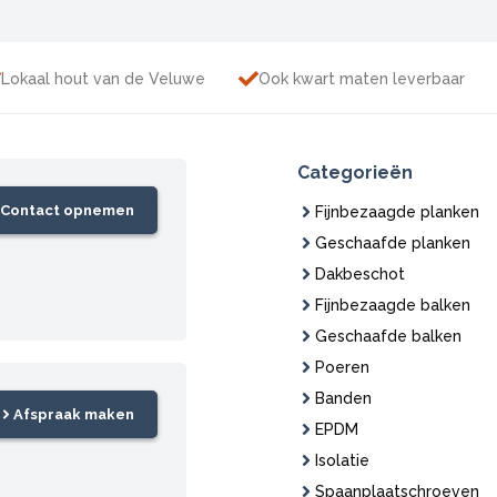
Lokaal hout van de Veluwe
Ook kwart maten leverbaar
Categorieën
Contact opnemen
Fijnbezaagde planken
Geschaafde planken
Dakbeschot
Fijnbezaagde balken
Geschaafde balken
Poeren
Banden
Afspraak maken
EPDM
Isolatie
Spaanplaatschroeven