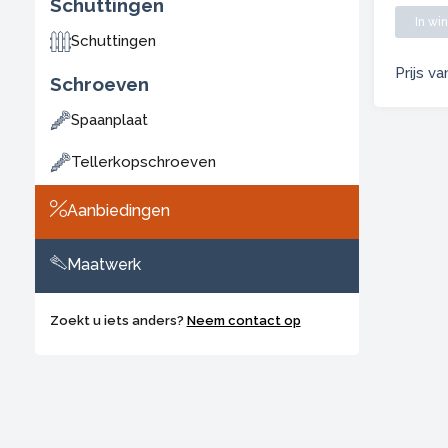
Schuttingen
In wi
Schuttingen
Prijs va
Schroeven
Spaanplaat
Tellerkopschroeven
Aanbiedingen
Maatwerk
Zoekt u iets anders?
Neem contact op