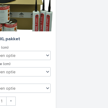
XL pakket
 (cm)
e (cm)
+