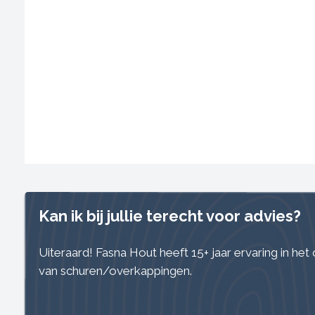
Kan ik bij jullie terecht voor advies?
Uiteraard! Fasna Hout heeft 15+ jaar ervaring in he
van schuren/overkappingen.