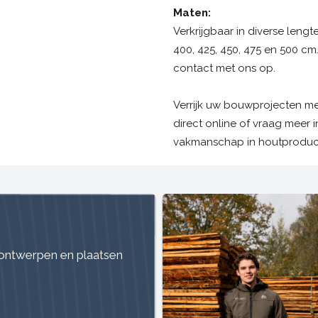
Maten:
Verkrijgbaar in diverse lengtes
400, 425, 450, 475 en 500 c
contact met ons op.
Verrijk uw bouwprojecten m
direct online of vraag meer 
vakmanschap in houtproduc
t ontwerpen en plaatsen