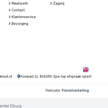
Maatwerk
Zagerij
Contact
Klantenservice
Bezorging
ahout.nl
Koepad 21, 8161RX, Epe (op afspraak open)
Realisatie:
Flexxmarketing
ndel Elburg