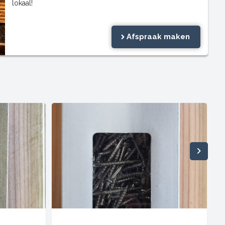
lokaal!
Afspraak maken