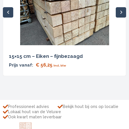
15×15 cm – Eiken – fijnbezaagd
€
56,25
Prijs vanaf:
Incl. btw
Professioneel advies
Bekijk hout bij ons op locatie
Lokaal hout van de Veluwe
Ook kwart maten leverbaar