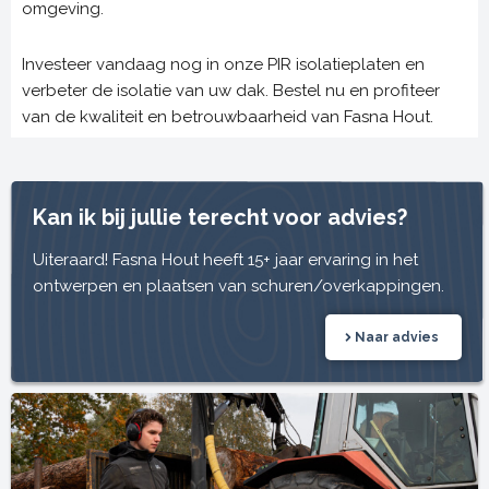
omgeving.
Investeer vandaag nog in onze PIR isolatieplaten en
verbeter de isolatie van uw dak. Bestel nu en profiteer
van de kwaliteit en betrouwbaarheid van Fasna Hout.
Kan ik bij jullie terecht voor advies?
Uiteraard! Fasna Hout heeft 15+ jaar ervaring in het
ontwerpen en plaatsen van schuren/overkappingen.
Naar advies