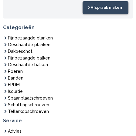
Afspraak maken
Categorieën
Fijnbezaagde planken
Geschaafde planken
Dakbeschot
Fijnbezaagde balken
Geschaafde balken
Poeren
Banden
EPDM
Isolatie
Spaanplaatschroeven
Schuttingschroeven
Tellerkopschroeven
Service
Advies