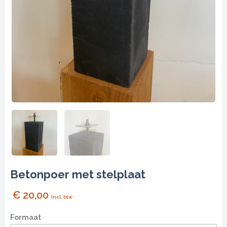
Betonpoer met stelplaat
€
20,00
Incl. btw
Betonpoer
Formaat