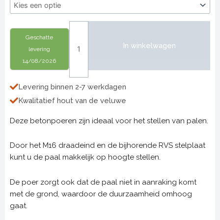
met
stelplaat
aantal
Geschatte
In winkelwagen
levering
14/08/2026
Levering binnen 2-7 werkdagen
Kwalitatief hout van de veluwe
Deze betonpoeren zijn ideaal voor het stellen van palen.
Door het M16 draadeind en de bijhorende RVS stelplaat
kunt u de paal makkelijk op hoogte stellen.
De poer zorgt ook dat de paal niet in aanraking komt
met de grond, waardoor de duurzaamheid omhoog
gaat.