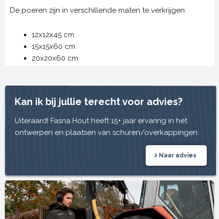
De poeren zijn in verschillende maten te verkrijgen:
12x12x45 cm
15x15x60 cm
20x20x60 cm
Kan ik bij jullie terecht voor advies?
Uiteraard! Fasna Hout heeft 15+ jaar ervaring in het
ontwerpen en plaatsen van schuren/overkappingen.
Naar advies